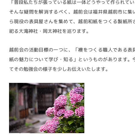
「普段私たちが張っている紙は一体どうやって作られてい
そんな疑問を解消するべく、越前会は福井県越前市に集
ら現役の表具屋さんを集めて、越前和紙をつくる製紙所
祀る大滝神社・岡太神社を巡ります。
越前会の活動目標の一つに、「襖をつくる職人である表
紙の魅力について学び・知る」というものがあります。
てその勉強会の様子を少しお伝えいたします。